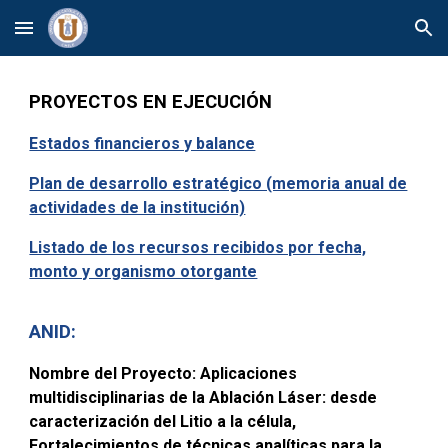
Skip to main content
Skip to navigation
PROYECTOS
EN EJECUCIÓN
Estados financieros y balance
Plan de desarrollo estratégico (memoria anual de
actividades de la institución)
Listado de los recursos recibidos por fecha,
monto y organismo otorgante
ANID:
Nombre del Proyecto
: Aplicaciones
multidisciplinarias de la Ablación Láser: desde
caracterización del Litio a la célula,
Fortalecimientos de técnicas analíticas para la