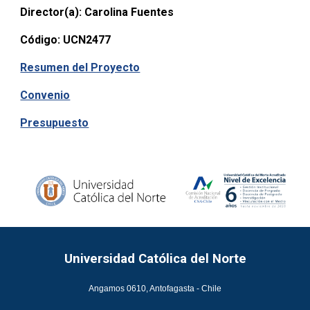
Director(a):
Carolina Fuentes
Código:
UCN2477
Resumen del Proyecto
Convenio
Presupuesto
Universidad Católica del Norte
Angamos 0610, Antofagasta - Chile