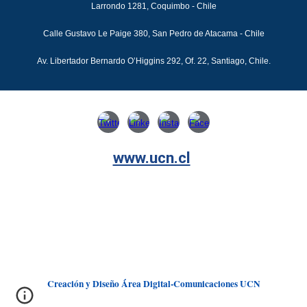
Larrondo 1281, Coquimbo - Chile
Calle Gustavo Le Paige 380, San Pedro de Atacama - Chile
Av. Libertador Bernardo O’Higgins 292, Of. 22, Santiago, Chile.
www.ucn.cl
Creación y Diseño Área Digital-Comunicaciones UCN
Creación y Diseño Área Digital-Comunicaciones UCN