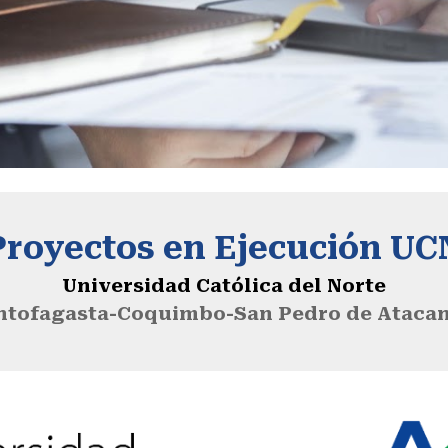
Proyectos en Ejecución UC
Universidad Católica del Norte
ntofagasta-Coquimbo-San Pedro de Ataca