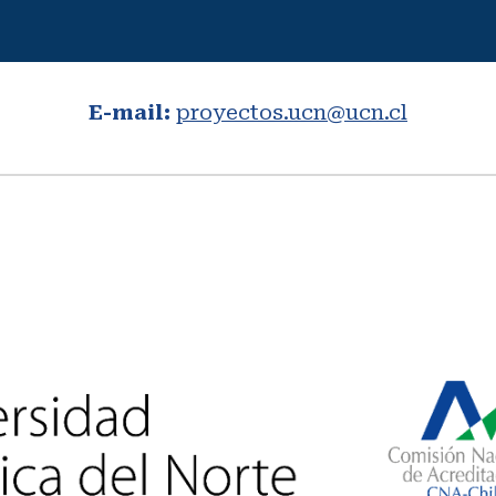
ip to main content
Skip to navigat
E-mail:
proyectos.ucn@ucn.cl