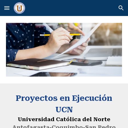
Skip to main content
Skip to navigation
Proyectos en Ejecución
UCN
Universidad Católica del Norte
Antofagasta-Coquimbo-San Pedro